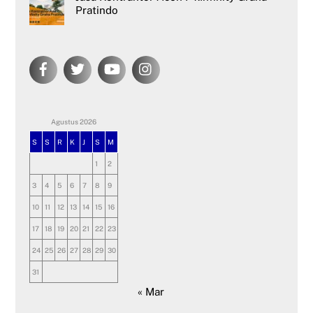
Pratindo
Agustus 2026
S
S
R
K
J
S
M
1
2
3
4
5
6
7
8
9
10
11
12
13
14
15
16
17
18
19
20
21
22
23
24
25
26
27
28
29
30
31
« Mar