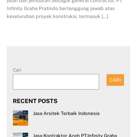
jalan dan jembatan.Sebagai general contractor, PT.
Infinity Graha Pratindo bertanggung jawab atas
keseluruhan proyek konstruksi, termasuk […]
Cari
CARI
RECENT POSTS
Jasa Arsitek Terbaik Indonesia
Jasa Kontraktor Aceh PT.Infinity Graha