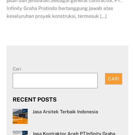
jalan dan jembatan.Sebagai general contractor, PT.
Infinity Graha Pratindo bertanggung jawab atas
keseluruhan proyek konstruksi, termasuk […]
Cari
CARI
RECENT POSTS
Jasa Arsitek Terbaik Indonesia
Jasa Kontraktor Aceh PT.Infinity Graha