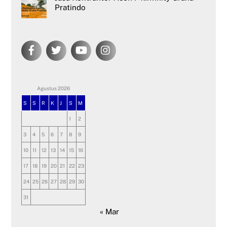
Pratindo
Agustus 2026
S
S
R
K
J
S
M
1
2
3
4
5
6
7
8
9
10
11
12
13
14
15
16
17
18
19
20
21
22
23
24
25
26
27
28
29
30
31
« Mar