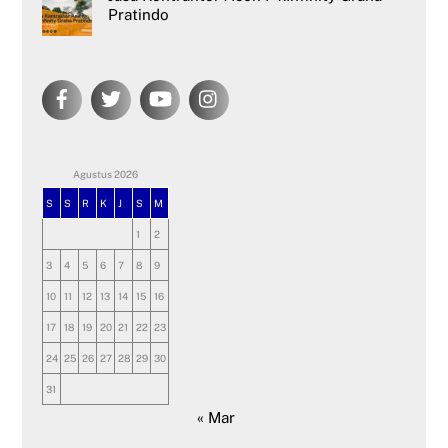
Pratindo
Agustus 2026
S
S
R
K
J
S
M
1
2
3
4
5
6
7
8
9
10
11
12
13
14
15
16
17
18
19
20
21
22
23
24
25
26
27
28
29
30
31
« Mar