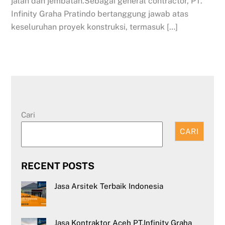
jalan dan jembatan.Sebagai general contractor, PT.
Infinity Graha Pratindo bertanggung jawab atas
keseluruhan proyek konstruksi, termasuk […]
Cari
CARI
RECENT POSTS
Jasa Arsitek Terbaik Indonesia
Jasa Kontraktor Aceh PT.Infinity Graha